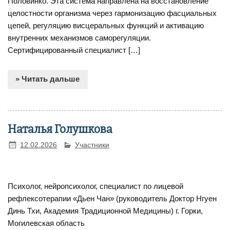
Половинко. Эта система направлена на восстановление
целостности организма через гармонизацию фасциальных
цепей, регуляцию висцеральных функций и активацию
внутренних механизмов саморегуляции.
Сертифицированный специалист […]
» Читать дальше
Наталья Голушкова
12.02.2026
Участники
Психолог, нейропсихолог, специалист по лицевой
рефлексотерапии «Дьен Чан» (руководитель Доктор Нгуен
Динь Тхи, Академия Традиционной Медицины) г. Горки,
Могилевская область