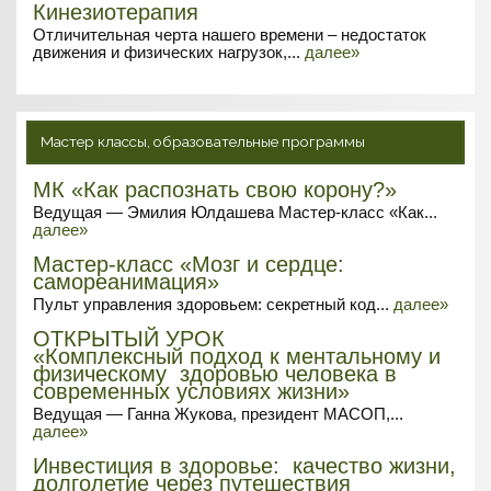
Кинезиотерапия
Отличительная черта нашего времени – недостаток
движения и физических нагрузок,...
далее»
Мастер классы, образовательные программы
МК «Как распознать свою корону?»
Ведущая — Эмилия Юлдашева Мастер-класс «Как...
далее»
Мастер-класс «Мозг и сердце:
самореанимация»
Пульт управления здоровьем: секретный код...
далее»
ОТКРЫТЫЙ УРОК
«Комплексный подход к ментальному и
физическому здоровью человека в
современных условиях жизни»
Ведущая — Ганна Жукова, президент МАСОП,...
далее»
Инвестиция в здоровье: качество жизни,
долголетие через путешествия