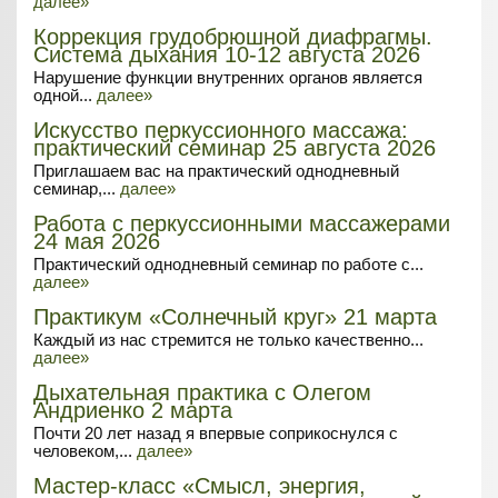
далее»
Коррекция грудобрюшной диафрагмы.
Система дыхания 10-12 августа 2026
Нарушение функции внутренних органов является
одной...
далее»
Искусство перкуссионного массажа:
практический семинар 25 августа 2026
Приглашаем вас на практический однодневный
семинар,...
далее»
Работа с перкуссионными массажерами
24 мая 2026
Практический однодневный семинар по работе с...
далее»
Практикум «Солнечный круг» 21 марта
Каждый из нас стремится не только качественно...
далее»
Дыхательная практика с Олегом
Андриенко 2 марта
Почти 20 лет назад я впервые соприкоснулся с
человеком,...
далее»
Мастер-класс «Смысл, энергия,