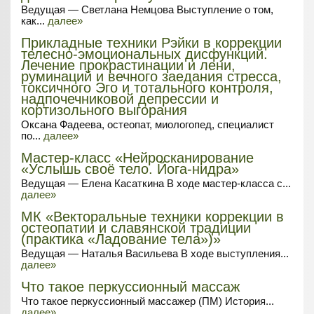
Ведущая — Светлана Немцова Выступление о том,
как...
далее»
Прикладные техники Рэйки в коррекции
телесно-эмоциональных дисфункций.
Лечение прокрастинации и лени,
руминаций и вечного заедания стресса,
токсичного Эго и тотального контроля,
надпочечниковой депрессии и
кортизольного выгорания
Оксана Фадеева, остеопат, миологопед, специалист
по...
далее»
Мастер-класс «Нейросканирование
«Услышь своё тело. Йога-нидра»
Ведущая — Елена Касаткина В ходе мастер-класса с...
далее»
МК «Векторальные техники коррекции в
остеопатии и славянской традиции
(практика «Ладование тела»)»
Ведущая — Наталья Васильева В ходе выступления...
далее»
Что такое перкуссионный массаж
Что такое перкуссионный массажер (ПМ) История...
далее»