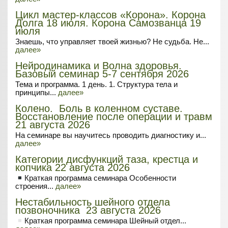
Цикл мастер-классов «Корона». Корона
Долга 18 июля. Корона Самозванца 19
июля
Знаешь, что управляет твоей жизнью? Не судьба. Не...
далее»
Нейродинамика и Волна здоровья.
Базовый семинар 5-7 сентября 2026
Тема и программа. 1 день. 1. Структура тела и
принципы...
далее»
Колено. Боль в коленном суставе.
Восстановление после операции и травм
21 августа 2026
На семинаре вы научитесь проводить диагностику и...
далее»
Категории дисфункций таза, крестца и
копчика 22 августа 2026
Краткая программа семинара
Особенности
строения...
далее»
Нестабильность шейного отдела
позвоночника 23 августа 2026
Краткая программа семинара
Шейный отдел...