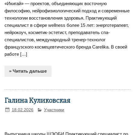
«Икигай» — проектов, объединяющих восточную
философию, нейрофизиологический подход и современные
технологии восстановления здоровья. Практикующий
специалист в сфере wellness более 15 лет: энерготерапевт,
нейрокоуч, косметик-эстетист, преподаватель спа-
специалистов, международный тренер-технолог
французского космецевтического бренда Carelika. В своей
работе […]
» Читать дальше
Галина Куликовская
18.02.2026
Участники
Выпускница школы ШЭОБИ Практикующий специалист по