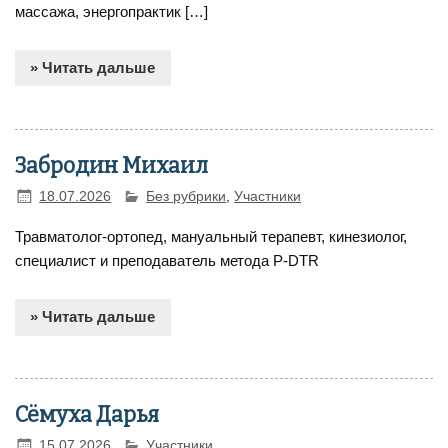
массажа, энергопрактик […]
» Читать дальше
Забродин Михаил
18.07.2026
Без рубрики
,
Участники
Травматолог-ортопед, мануальный терапевт, кинезиолог,
специалист и преподаватель метода P-DTR
» Читать дальше
Сёмуха Дарья
15.07.2026
Участники