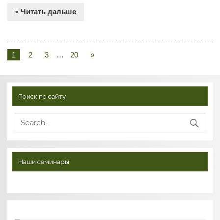
» Читать дальше
1
2
3
…
20
»
Поиск по сайту
Наши семинары