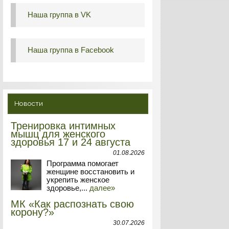
Наша группа в VK
Наша группа в Facebook
Новости
Тренировка интимных
мышц для женского
здоровья 17 и 24 августа
01.08.2026
Программа помогает
женщине восстановить и
укрепить женское
здоровье,...
далее»
МК «Как распознать свою
корону?»
30.07.2026