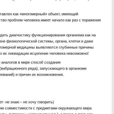
тавлен как «многомерный» объект, имеющий
во проблем человека имеет начало как раз с поражения
дить диагностику функционирования организма как на
вне физиологической системы, органа, клетки и даже
огомерной медицины выявляются глубинные причины
ез их ликвидации исцеление человека невозможно!
 аналогов в мире способ создания
вибрационного ряда), запускающего в организме
еваний) и причин их возникновения.
т- не знаю – не хочу говорить)
нию совместимости с предметами окружающего мира