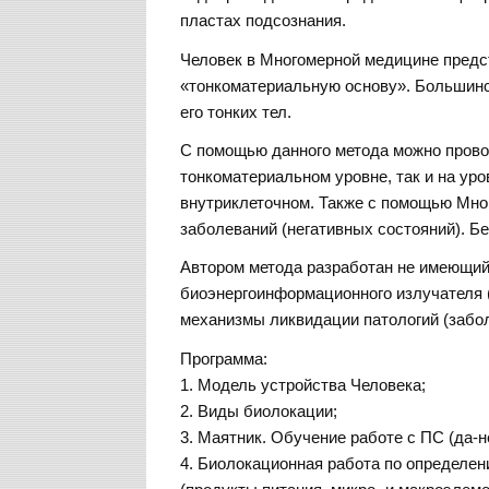
пластах подсознания.
Человек в Многомерной медицине предс
«тонкоматериальную основу». Большинст
его тонких тел.
С помощью данного метода можно прово
тонкоматериальном уровне, так и на уро
внутриклеточном. Также с помощью Мн
заболеваний (негативных состояний). Б
Автором метода разработан не имеющий
биоэнергоинформационного излучателя (
механизмы ликвидации патологий (забол
Программа:
1. Модель устройства Человека;
2. Виды биолокации;
3. Маятник. Обучение работе с ПС (да-не
4. Биолокационная работа по определе