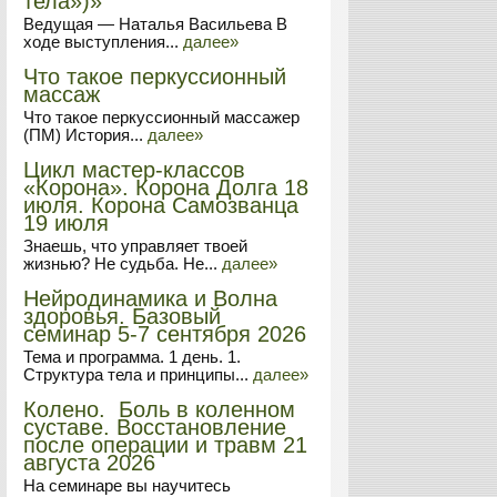
тела»)»
Ведущая — Наталья Васильева В
ходе выступления...
далее»
Что такое перкуссионный
массаж
Что такое перкуссионный массажер
(ПМ) История...
далее»
Цикл мастер-классов
«Корона». Корона Долга 18
июля. Корона Самозванца
19 июля
Знаешь, что управляет твоей
жизнью? Не судьба. Не...
далее»
Нейродинамика и Волна
здоровья. Базовый
семинар 5-7 сентября 2026
Тема и программа. 1 день. 1.
Структура тела и принципы...
далее»
Колено. Боль в коленном
суставе. Восстановление
после операции и травм 21
августа 2026
На семинаре вы научитесь