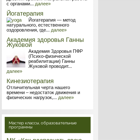
с органами...
далее»
Йогатерапия
Йогатерапия — метод
натурального, естественного
оздоровления, где...
далее»
Академия здоровья Ганны
Жуковой
Академия Здоровья ПФР
(Психо-физической
реабилитации) Ганны
Жуковой проводит...
далее»
Кинезиотерапия
Отличительная черта нашего
времени – недостаток движения и
физических нагрузок,...
далее»
Мастер классы, образовательные
программы