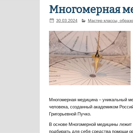
Многомерная м
30.03.2024
Мастер классы, образ
Многомерная медицина – уникальный ме
человека, созданный академиком Росс
Григорьевной Пучко.
В основе Многомерной медицины лежит
подбирать для себя средства помощи ор