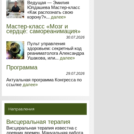
Ведущая — Эмилия
Юлдашева Мастер-класс
«Как распознать свою
корону?»...
далее»
Мастер-класс «Мозг и
сердце: самореанимация»
30.07.2026
Пульт управления
здоровьем: секретный код
реаниматолога Александра
Ушакова, или...
далее»
Программа
29.07.2026
Актуальная программа Конгресса по
ссылке
далее»
Направления
Висцеральная терапия
Висцеральная терапия известна с
древних времен. Мануальная работа