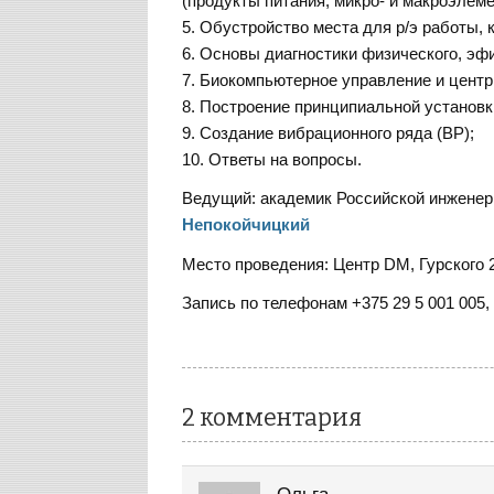
(продукты питания, микро- и макроэлеме
5. Обустройство места для р/э работы, к
6. Основы диагностики физического, эфи
7. Биокомпьютерное управление и центр
8. Построение принципиальной установк
9. Создание вибрационного ряда (ВР);
10. Ответы на вопросы.
Ведущий: академик Российской инженерн
Непокойчицкий
Место проведения: Центр DM, Гурского 2
Запись по телефонам +375 29 5 001 005, 
2 комментария